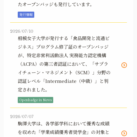
たオープンバッジも発行しています。
発行情報
2026/07/10
相模女子大学が発行する「食品開発と流通ビ
ジネス」プログラム修了証のオープンバッジ
が、特定非営利活動法人 実務能力認定機構
（ACPA）の第三者認証において、「サプラ
イチェーン・マネジメント（SCM）」分野の
認証レベル「Intermediate（中級）」と判
定されました。
Openbadge in News
2026/07/07
駒澤大学は、各学部学科において優秀な成績
を収めた「学業成績優秀者奨学金」の対象と