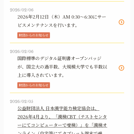
2026/02/06
2026年2月12日（木）AM 0:30～6:30にサー
ビスメンテナンスを行います。
財団からのお知らせ
2026/02/06
国際標準のデジタル証明書オープンバッジ
が、国立大の過半数、大規模大学でも半数以
上に導入されています。
財団からのお知らせ
2026/02/05
公益財団法人 日本漢字能力検定協会は、
2026年4月より、「漢検CBT（テストセンタ
ーにてコンピューターで受検）」を「漢検オ
ンライン（自宅等にてタブレット端末で受