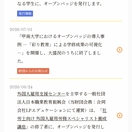
なる学生に、オープンバッジを発行します。
発行情報
2026/07/01
「甲南大学におけるオープンバッジの導入事
例 ―「彩り教育」による学修成果の可視化
―」を開催し、大盛況のうちに終了しまし
た。
財団からのお知らせ
2026/06/24
外国人雇用支援センター
を主宰する一般社団
法人日本職業教育振興会（当財団会員：合同
会社LPエデュケーションにて運営）は、「
社
労士向け 外国人雇用労務スペシャリスト養成
講座
」の修了者に、オープンバッジを発行し