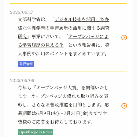
2026/06/17
文部科学省は、「
デジタル技術を活用した多
様な生涯学習の学習履歴の活用に関する調査
研究
」事業において、「
オープンバッジによ
る学習履歴の見える化
」という報告書に、導
入事例や活用のポイントをまとめています。
発行情報
2026/06/09
今年も「オープンバッジ大賞」を開催いたし
ます。オープンバッジの優れた取り組みを表
彰し、さらなる普及推進を目的とします。応
募期間は6月9日(火)～7月31日(金)までです。
皆様のご応募をお待ちしております。
Openbadge in News