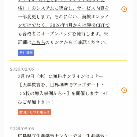
検）」のシステムに統合し、サービス内容を
一部変更します。それに伴い、漢検オンライ
ンだけでなく、2026年4月からは漢検CBTで
も合格者にオープンバッジを発行します。
※
詳細は
こちら
のリンクからご確認ください。
発行情報
2026/02/05
2月19日（木）に無料オンラインセミナー
【大学教育を、世界標準でアップデート ～
155校の導入事例から～】を開催します！ぜ
ひご参加下さい！
財団からのお知らせ
2026/02/05
広島県立生涯学習センターでは、生涯学習・