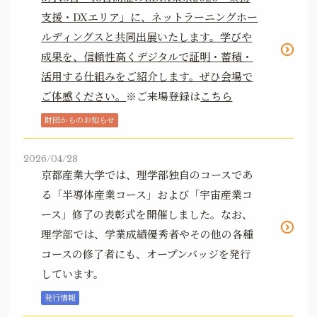
支援・DXエリア」に、ネットラーニングホー
ルディングスと共同出展いたします。学びや
成果を、信頼性高くデジタルで証明・蓄積・
活用する仕組みをご紹介します。ぜひ会場で
ご体感ください。
※ご来場登録は
こちら
財団からのお知らせ
2026/04/28
京都産業大学では、理学部独自のコースであ
る「半導体産業コース」および「宇宙産業コ
ース」修了の表彰式を開催しました。なお、
理学部では、学業成績優秀者やその他の各種
コースの修了者にも、オープンバッジを発行
しています。
発行情報