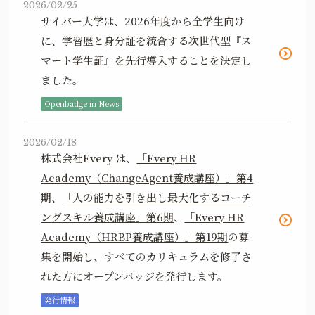
2026/02/25
サイバー大学は、2026年度から全学生向け
に、学習歴と身分証を統合する次世代型『ス
マート学生証』を先行導入することを決定し
ました。
Openbadge in News
2026/02/18
株式会社Every は、
「Every HR
Academy（ChangeAgent養成講座）」第4
期
、
「人の能力を引き出し最大化するコーチ
ングスキル養成講座」第6期
、
「Every HR
Academy（HRBP養成講座）」第19期
の募
集を開始し、すべてのカリキュラムを修了さ
れた方にオープンバッジを発行します。
発行情報