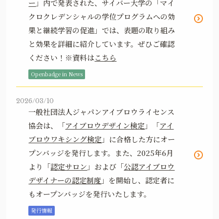
ー
」内で発表された、サイバー大学の「マイ
クロクレデンシャルの学位プログラムへの効
果と継続学習の促進」では、表題の取り組み
と効果を詳細に紹介しています。ぜひご確認
ください！※資料は
こちら
Openbadge in News
2026/03/10
一般社団法人ジャパンアイブロウライセンス
協会は、「
アイブロウデザイン検定
」「
アイ
ブロウワキシング検定
」に合格した方にオー
プンバッジを発行します。また、2025年6月
より「
認定サロン
」および「
公認アイブロウ
デザイナーの認定制度
」を開始し、認定者に
もオープンバッジを発行いたします。
発行情報