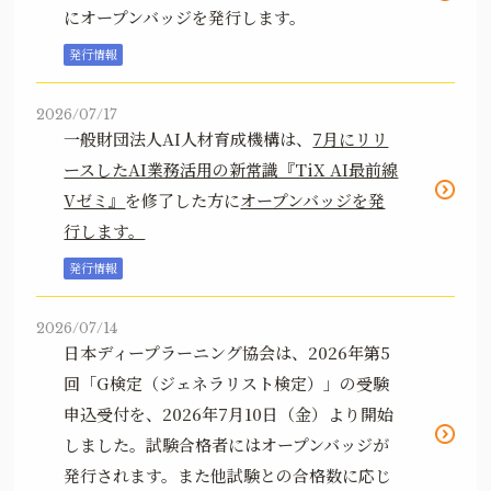
にオープンバッジを発行します。
発行情報
2026/07/17
一般財団法人AI人材育成機構は、
7月にリリ
ースしたAI業務活用の新常識『TiX AI最前線
Vゼミ』
を修了した方に
オープンバッジを発
行します。
発行情報
2026/07/14
日本ディープラーニング協会は、2026年第5
回「G検定（ジェネラリスト検定）」の受験
申込受付を、2026年7月10日（金）より開始
しました。試験合格者にはオープンバッジが
発行されます。また他試験との合格数に応じ