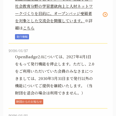
社会教育分野の学習意欲向上と人材ネットワ
ークづくりを目的に、オープンバッジ受領者
を対象とした交流会を開催しています。
※詳
細は
こちら
発行情報
2026/01/27
OpenBadge2.0については、2027年4月1日
をもって発行機能を停止します。ただし、2.0
をご利用いただいていた会員のみなさまにつ
きましては、2030年3月31日まで発行以外の
機能についてご提供を継続いたします。（当
財団を退会の場合は利用できません。）
財団からのお知らせ
2026/01/21